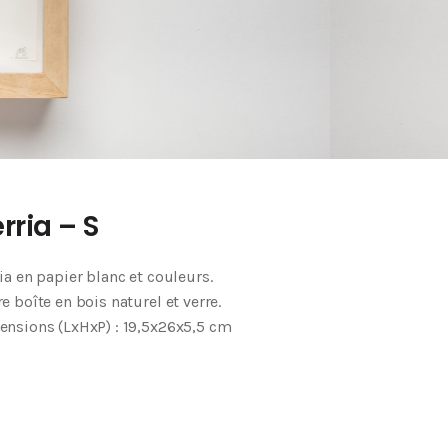
rria – S
ia en papier blanc et couleurs.
e boîte en bois naturel et verre.
nsions (LxHxP) : 19,5x26x5,5 cm